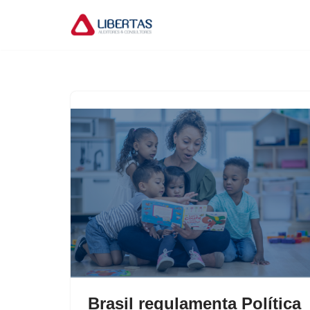
Pular
para
o
conteúdo
Brasil regulamenta Política