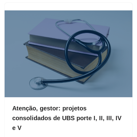
Atenção, gestor: projetos
consolidados de UBS porte I, II, III, IV
e V