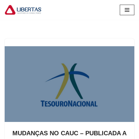
Pular
para
o
conteúdo
MUDANÇAS NO CAUC – PUBLICADA A