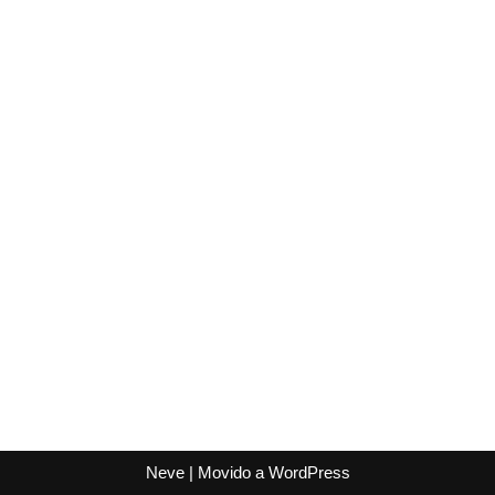
Neve
| Movido a
WordPress