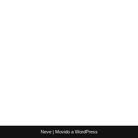
Neve
| Movido a
WordPress