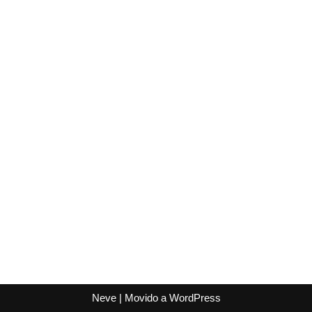
Neve
| Movido a
WordPress