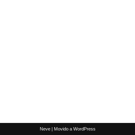
Neve
| Movido a
WordPress